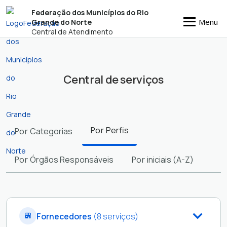
Federação dos Municípios do Rio
Menu
Grande do Norte
Central de Atendimento
Central de serviços
Filtros
Por
Perfis
Por
Categorias
Por
Órgãos Responsáveis
Por
iniciais (A-Z)
Fornecedores
(8 serviços)