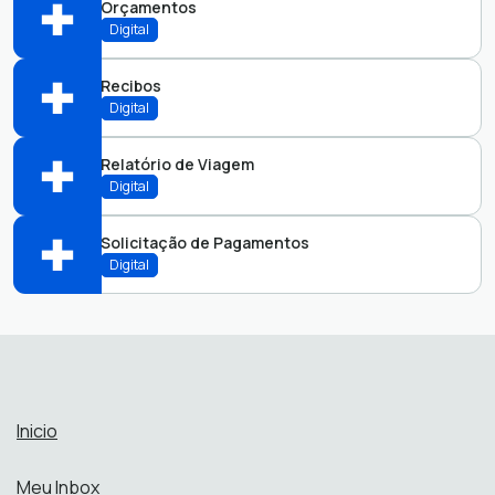
Orçamentos
Abrir online > Via protocolo 1Doc
Digital
Perfis:
Recibos
Abrir online > Via protocolo 1Doc
Digital
Perfis:
Relatório de Viagem
Abrir online > Via protocolo 1Doc
Digital
Perfis:
Solicitação de Pagamentos
Abrir online > Via protocolo 1Doc
Digital
Perfis:
Abrir online > Via protocolo 1Doc
Perfis:
Inicio
Meu Inbox